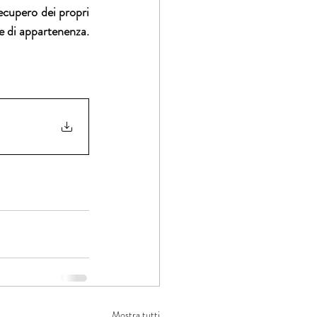
ecupero dei propri 
ne di appartenenza.
Mostra tutti