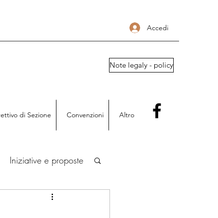
Accedi
Note legaly - policy
rettivo di Sezione
Convenzioni
Altro
Iniziative e proposte
oni AIGA Vallo