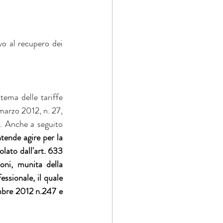
ivo al recupero dei 
tema delle tariffe 
marzo 2012, n. 27, 
v. Anche a seguito 
tende agire per la 
lato dall'art. 633 
oni, munita della 
ssionale, il quale 
embre 2012 n.247 e 