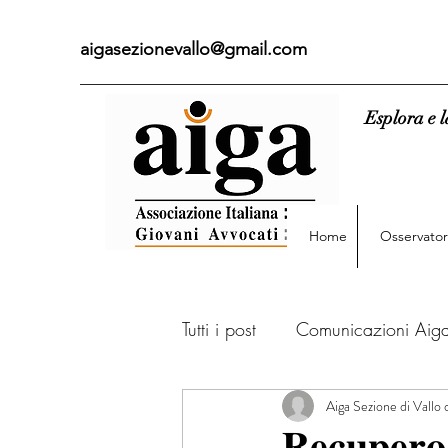
aigasezionevallo@gmail.com
Esplora e l
Home
Osservatori
Tutti i post
Comunicazioni Aig
Aiga Sezione di Vallo 
News Tribunale di Vallo
𝐑𝐞𝐜𝐮𝐩𝐞𝐫𝐨 