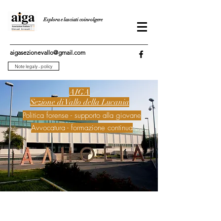
Esplora e lasciati coinvolgere
aigasezionevallo@gmail.com
Note legaly - policy
AIGA
Sezione di Vallo della Lucania
Politica forense - supporto alla giovane
Avvocatura - formazione continua