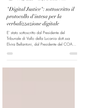
Aiga Sezione di Vallo della Lucania
14 apr 2023
Tempo di lettura: 1 min
"Digital Justice": sottoscritto il
protocollo d'intesa per la
verbalizzazione digitale
E' stato sottoscritto dal Presidente del
Tribunale di Vallo della Lucania dott.ssa
Elvira Bellantoni, dal Presidente del COA
Avv....