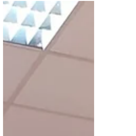
Salerno. U